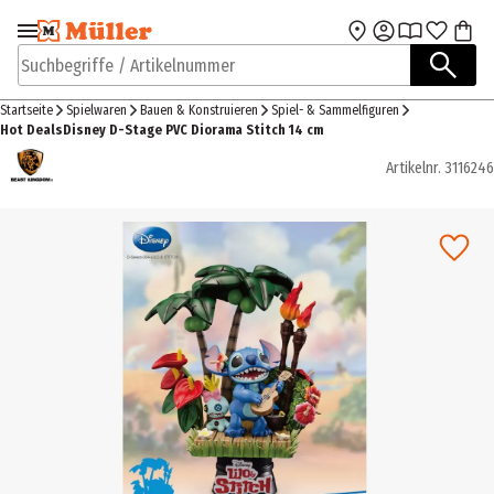
Zur Navigation
Zum Hauptinhalt
springen
springen
Suchbegriffe / Artikelnummer
Startseite
Spielwaren
Bauen & Konstruieren
Spiel- & Sammelfiguren
Hot DealsDisney D-Stage PVC Diorama Stitch 14 cm
Artikelnr.
3116246