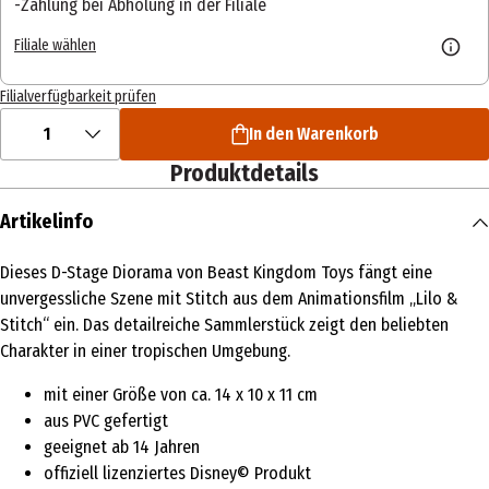
Zahlung bei Abholung in der Filiale
Filiale wählen
Filialverfügbarkeit prüfen
1
In den Warenkorb
Produktdetails
Artikelinfo
Dieses D-Stage Diorama von Beast Kingdom Toys fängt eine
unvergessliche Szene mit Stitch aus dem Animationsfilm „Lilo &
Stitch“ ein. Das detailreiche Sammlerstück zeigt den beliebten
Charakter in einer tropischen Umgebung.
mit einer Größe von ca. 14 x 10 x 11 cm
aus PVC gefertigt
geeignet ab 14 Jahren
offiziell lizenziertes Disney© Produkt