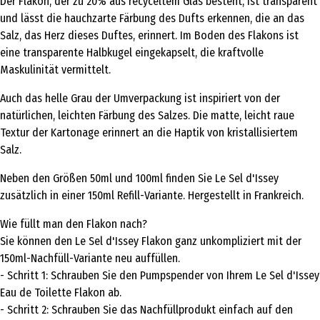
Der Flakon, der zu 20% aus recyceltem Glas besteht, ist transparent
und lässt die hauchzarte Färbung des Dufts erkennen, die an das
Salz, das Herz dieses Duftes, erinnert. Im Boden des Flakons ist
eine transparente Halbkugel eingekapselt, die kraftvolle
Maskulinität vermittelt.
Auch das helle Grau der Umverpackung ist inspiriert von der
natürlichen, leichten Färbung des Salzes. Die matte, leicht raue
Textur der Kartonage erinnert an die Haptik von kristallisiertem
Salz.
Neben den Größen 50ml und 100ml finden Sie Le Sel d'Issey
zusätzlich in einer 150ml Refill-Variante. Hergestellt in Frankreich.
Wie füllt man den Flakon nach?
Sie können den Le Sel d'Issey Flakon ganz unkompliziert mit der
150ml-Nachfüll-Variante neu auffüllen.
- Schritt 1: Schrauben Sie den Pumpspender von Ihrem Le Sel d'Issey
Eau de Toilette Flakon ab.
- Schritt 2: Schrauben Sie das Nachfüllprodukt einfach auf den