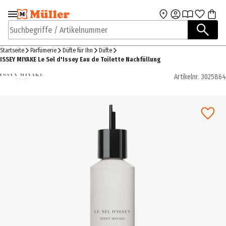
Zur Navigation
Zum Hauptinhalt
springen
springen
Suchbegriffe / Artikelnummer
Startseite
Parfümerie
Düfte für Ihn
Düfte
ISSEY MIYAKE Le Sel d'Issey Eau de Toilette Nachfüllung
Artikelnr.
3025864