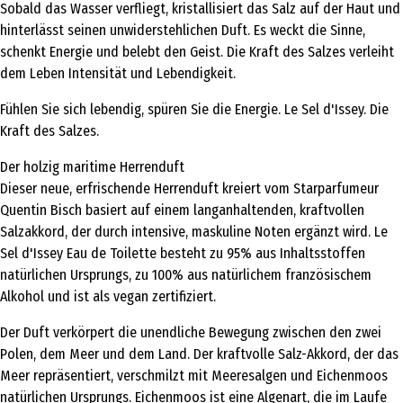
Sobald das Wasser verfliegt, kristallisiert das Salz auf der Haut und
hinterlässt seinen unwiderstehlichen Duft. Es weckt die Sinne,
schenkt Energie und belebt den Geist. Die Kraft des Salzes verleiht
dem Leben Intensität und Lebendigkeit.
Fühlen Sie sich lebendig, spüren Sie die Energie. Le Sel d'Issey. Die
Kraft des Salzes.
Der holzig maritime Herrenduft
Dieser neue, erfrischende Herrenduft kreiert vom Starparfumeur
Quentin Bisch basiert auf einem langanhaltenden, kraftvollen
Salzakkord, der durch intensive, maskuline Noten ergänzt wird. Le
Sel d'Issey Eau de Toilette besteht zu 95% aus Inhaltsstoffen
natürlichen Ursprungs, zu 100% aus natürlichem französischem
Alkohol und ist als vegan zertifiziert.
Der Duft verkörpert die unendliche Bewegung zwischen den zwei
Polen, dem Meer und dem Land. Der kraftvolle Salz-Akkord, der das
Meer repräsentiert, verschmilzt mit Meeresalgen und Eichenmoos
natürlichen Ursprungs. Eichenmoos ist eine Algenart, die im Laufe