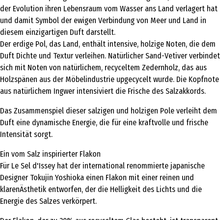
der Evolution ihren Lebensraum vom Wasser ans Land verlagert hat
und damit Symbol der ewigen Verbindung von Meer und Land in
diesem einzigartigen Duft darstellt.
Der erdige Pol, das Land, enthält intensive, holzige Noten, die dem
Duft Dichte und Textur verleihen. Natürlicher Sand-Vetiver verbindet
sich mit Noten von natürlichem, recyceltem Zedernholz, das aus
Holzspänen aus der Möbelindustrie upgecycelt wurde. Die Kopfnote
aus natürlichem Ingwer intensiviert die Frische des Salzakkords.
Das Zusammenspiel dieser salzigen und holzigen Pole verleiht dem
Duft eine dynamische Energie, die für eine kraftvolle und frische
Intensität sorgt.
Ein vom Salz inspirierter Flakon
Für Le Sel d'Issey hat der international renommierte japanische
Designer Tokujin Yoshioka einen Flakon mit einer reinen und
klarenÄsthetik entworfen, der die Helligkeit des Lichts und die
Energie des Salzes verkörpert.