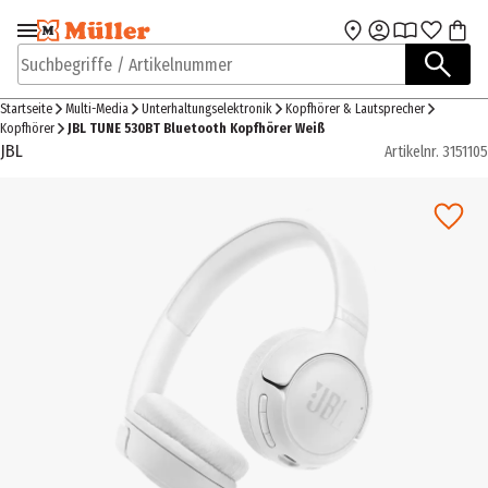
Zur Navigation
Zum Hauptinhalt
springen
springen
Suchbegriffe / Artikelnummer
Startseite
Multi-Media
Unterhaltungselektronik
Kopfhörer & Lautsprecher
Kopfhörer
JBL TUNE 530BT Bluetooth Kopfhörer Weiß
JBL
Artikelnr.
3151105