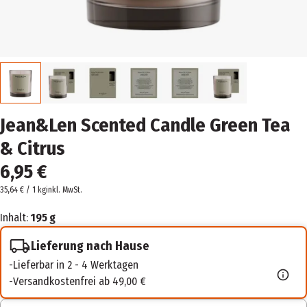
Jean&Len Scented Candle Green Tea
& Citrus
6,95 €
35,64 € / 1 kg
inkl. MwSt.
Inhalt:
195 g
Lieferung nach Hause
Lieferbar in 2 - 4 Werktagen
Versandkostenfrei ab 49,00 €