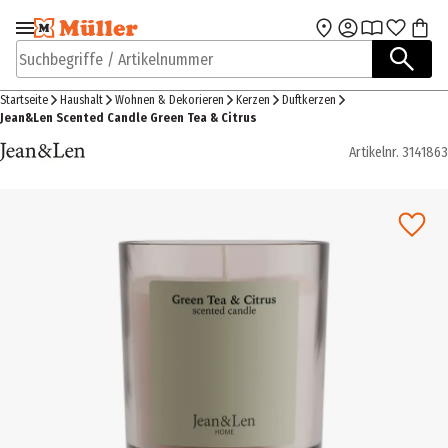
Zur Navigation
Zum Hauptinhalt
springen
springen
Suchbegriffe / Artikelnummer
Startseite
Haushalt
Wohnen & Dekorieren
Kerzen
Duftkerzen
Jean&Len Scented Candle Green Tea & Citrus
Artikelnr.
3141863