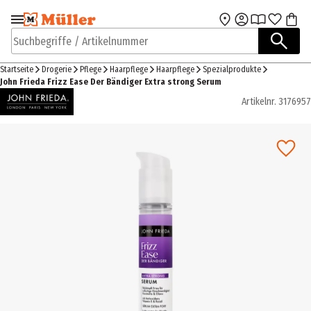
Zur Navigation
Zum Hauptinhalt
springen
springen
Suchbegriffe / Artikelnummer
Startseite
Drogerie
Pflege
Haarpflege
Haarpflege
Spezialprodukte
John Frieda Frizz Ease Der Bändiger Extra strong Serum
Artikelnr.
3176957