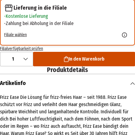
Lieferung in die Filiale
Kostenlose Lieferung
Zahlung bei Abholung in der Filiale
Filiale wählen
Filialverfügbarkeit prüfen
1
In den Warenkorb
Produktdetails
Artikelinfo
Frizz Ease Die Lösung für frizz-freies Haar – seit 1988. Frizz Ease
schützt vor Frizz und verleiht dem Haar geschmeidigen Glanz,
spürbare Weichheit und langanhaltende Kontrolle. Individuell für
dich Bei hoher Luftfeuchtigkeit, nach dem Föhnen, nach dem Sport
oder im Regen – wo Frizz auch auftaucht, Frizz Ease bändigt dein
Haar. Warum Frizz Ease? So wirkt es Seit über 30 Jahren hilft Frizz