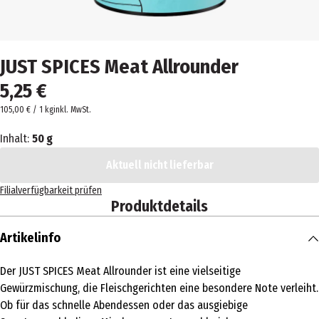
JUST SPICES Meat Allrounder
5,25 €
105,00 € / 1 kg
inkl. MwSt.
Inhalt:
50 g
Aktuell nicht lieferbar
Filialverfügbarkeit prüfen
Produktdetails
Artikelinfo
Der JUST SPICES Meat Allrounder ist eine vielseitige
Gewürzmischung, die Fleischgerichten eine besondere Note verleiht.
Ob für das schnelle Abendessen oder das ausgiebige