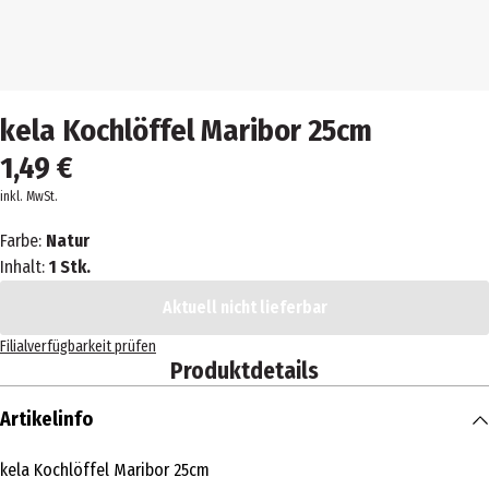
kela Kochlöffel Maribor 25cm
1,49 €
inkl. MwSt.
Farbe:
Natur
Inhalt:
1 Stk.
Aktuell nicht lieferbar
Filialverfügbarkeit prüfen
Produktdetails
Artikelinfo
kela Kochlöffel Maribor 25cm