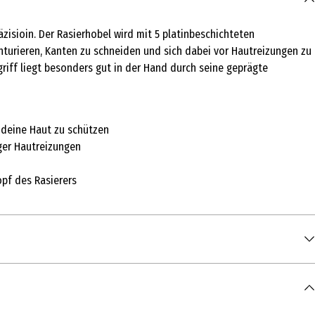
zisioin. Der Rasierhobel wird mit 5 platinbeschichteten
onturieren, Kanten zu schneiden und sich dabei vor Hautreizungen zu
riff liegt besonders gut in der Hand durch seine geprägte
 deine Haut zu schützen
iger Hautreizungen
pf des Rasierers