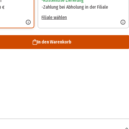
Kostenlose Lieferung
n
Zahlung bei Abholung in der Filiale
0 €
Filiale wählen
In den Warenkorb