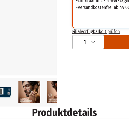
Lieferbar in 2 - 4 Werktage
Versandkostenfrei ab 49,0
Filialverfügbarkeit prüfen
1
Produktdetails