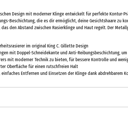
ischen Design mit moderner Klinge entwickelt für perfekte Kontur-Prä
ibungs-Beschichtung, die es dir ermöglicht, deine Gesichtshaare zu k
das den Abstand zwischen Rasierklinge und Haut regelt. Der Metallg
eitsrasierer im original King C. Gillette Design
lingen mit Doppel-Schneidekante und Anti-Reibungsbeschichtung, um
ierers mit moderner Technik zu bieten, für bessere Kontrolle und wen
ter Oberfläche für einen rutschfreien Halt
 einfaches Entfernen und Einsetzen der Klinge dank abdrehbarem Ko