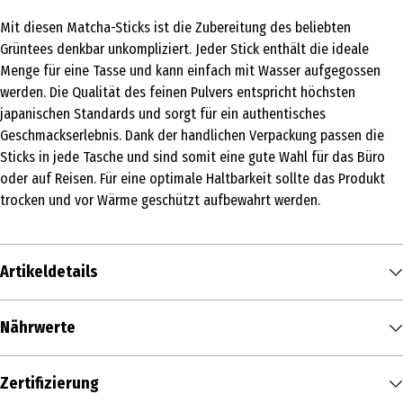
Mit diesen Matcha-Sticks ist die Zubereitung des beliebten
Grüntees denkbar unkompliziert. Jeder Stick enthält die ideale
Menge für eine Tasse und kann einfach mit Wasser aufgegossen
werden. Die Qualität des feinen Pulvers entspricht höchsten
japanischen Standards und sorgt für ein authentisches
Geschmackserlebnis. Dank der handlichen Verpackung passen die
Sticks in jede Tasche und sind somit eine gute Wahl für das Büro
oder auf Reisen. Für eine optimale Haltbarkeit sollte das Produkt
trocken und vor Wärme geschützt aufbewahrt werden.
Artikeldetails
Inhalt
Nährwerte
15 g
Nährwerte je
100 g
Produkttyp
Zertifizierung