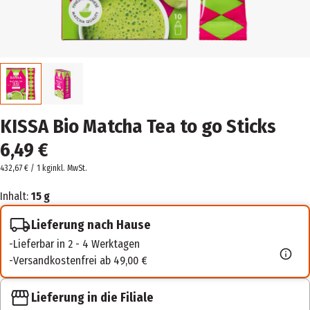
KISSA Bio Matcha Tea to go Sticks
6,49 €
432,67 € / 1 kg
inkl. MwSt.
Inhalt:
15 g
Lieferung nach Hause
Lieferbar in 2 - 4 Werktagen
Versandkostenfrei ab 49,00 €
Lieferung in die Filiale