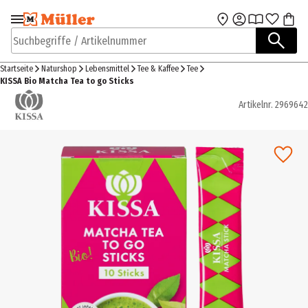
Zur Navigation
Zum Hauptinhalt
springen
springen
Suchbegriffe / Artikelnummer
Startseite
Naturshop
Lebensmittel
Tee & Kaffee
Tee
KISSA Bio Matcha Tea to go Sticks
Artikelnr.
2969642