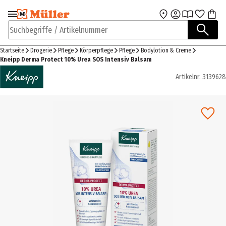
Zur Navigation
Zum Hauptinhalt
springen
springen
Suchbegriffe / Artikelnummer
Startseite
Drogerie
Pflege
Körperpflege
Pflege
Bodylotion & Creme
Kneipp Derma Protect 10% Urea SOS Intensiv Balsam
Artikelnr.
3139628