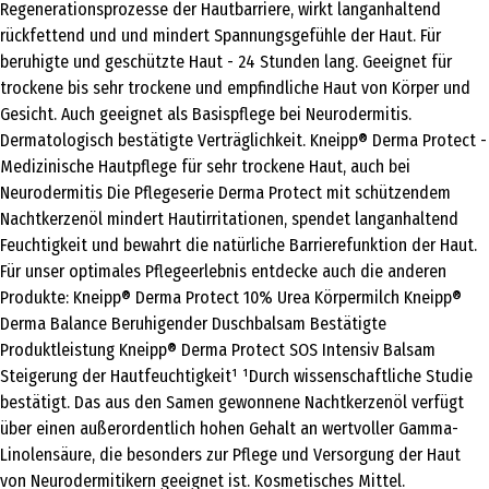
Regenerationsprozesse der Hautbarriere, wirkt langanhaltend
rückfettend und und mindert Spannungsgefühle der Haut. Für
beruhigte und geschützte Haut - 24 Stunden lang. Geeignet für
trockene bis sehr trockene und empfindliche Haut von Körper und
Gesicht. Auch geeignet als Basispflege bei Neurodermitis.
Dermatologisch bestätigte Verträglichkeit. Kneipp® Derma Protect -
Medizinische Hautpflege für sehr trockene Haut, auch bei
Neurodermitis Die Pflegeserie Derma Protect mit schützendem
Nachtkerzenöl mindert Hautirritationen, spendet langanhaltend
Feuchtigkeit und bewahrt die natürliche Barrierefunktion der Haut.
Für unser optimales Pflegeerlebnis entdecke auch die anderen
Produkte: Kneipp® Derma Protect 10% Urea Körpermilch Kneipp®
Derma Balance Beruhigender Duschbalsam Bestätigte
Produktleistung Kneipp® Derma Protect SOS Intensiv Balsam
Steigerung der Hautfeuchtigkeit¹ ¹Durch wissenschaftliche Studie
bestätigt. Das aus den Samen gewonnene Nachtkerzenöl verfügt
über einen außerordentlich hohen Gehalt an wertvoller Gamma-
Linolensäure, die besonders zur Pflege und Versorgung der Haut
von Neurodermitikern geeignet ist. Kosmetisches Mittel.