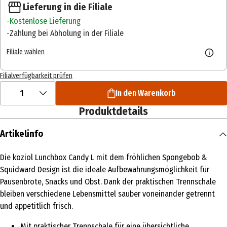
Lieferung in die Filiale
Kostenlose Lieferung
Zahlung bei Abholung in der Filiale
Filiale wählen
Filialverfügbarkeit prüfen
1
In den Warenkorb
Produktdetails
Artikelinfo
Die koziol Lunchbox Candy L mit dem fröhlichen Spongebob &
Squidward Design ist die ideale Aufbewahrungsmöglichkeit für
Pausenbrote, Snacks und Obst. Dank der praktischen Trennschale
bleiben verschiedene Lebensmittel sauber voneinander getrennt
und appetitlich frisch.
Mit praktischer Trennschale für eine übersichtliche