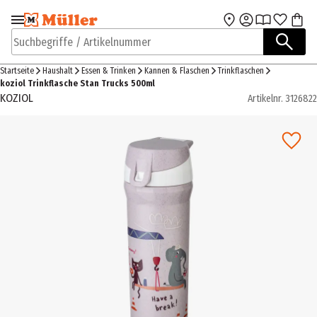
Zur Navigation
Zum Hauptinhalt
springen
springen
Suchbegriffe / Artikelnummer
Startseite
Haushalt
Essen & Trinken
Kannen & Flaschen
Trinkflaschen
koziol Trinkflasche Stan Trucks 500ml
KOZIOL
Artikelnr.
3126822