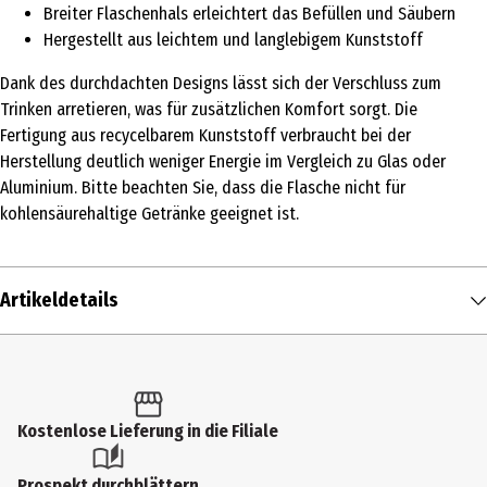
Breiter Flaschenhals erleichtert das Befüllen und Säubern
Hergestellt aus leichtem und langlebigem Kunststoff
Dank des durchdachten Designs lässt sich der Verschluss zum
Trinken arretieren, was für zusätzlichen Komfort sorgt. Die
Fertigung aus recycelbarem Kunststoff verbraucht bei der
Herstellung deutlich weniger Energie im Vergleich zu Glas oder
Aluminium. Bitte beachten Sie, dass die Flasche nicht für
kohlensäurehaltige Getränke geeignet ist.
Artikeldetails
Inhalt
1 Stk.
Produkttyp
Kostenlose Lieferung in die Filiale
Trinkflaschen
Prospekt durchblättern