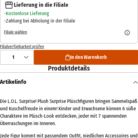
Lieferung in die Filiale
Kostenlose Lieferung
Zahlung bei Abholung in der Filiale
Filiale wählen
Filialverfügbarkeit prüfen
1
In den Warenkorb
Produktdetails
Artikelinfo
Die L.O.L. Surprise! Plush Surprise Plüschfiguren bringen Sammelspaß
und Kuschelfreude in einem! Kinder und Erwachsene können 6 süße
Charaktere im Plüsch-Look entdecken, jeder mit 7 spannenden
Überraschungen im Inneren.
Jede Figur kommt mit passendem Outfit, niedlichen Accessoires und