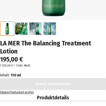
LA MER The Balancing Treatment
Lotion
195,00 €
1 300,00 € / 1 l
inkl. MwSt.
Inhalt:
150 ml
Aktuell nicht lieferbar
Filialverfügbarkeit prüfen
Produktdetails