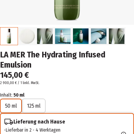
LA MER The Hydrating Infused
Emulsion
145,00 €
2 900,00 € / 1 l
inkl. MwSt.
Inhalt:
50 ml
50 ml
125 ml
Lieferung nach Hause
Lieferbar in 2 - 4 Werktagen