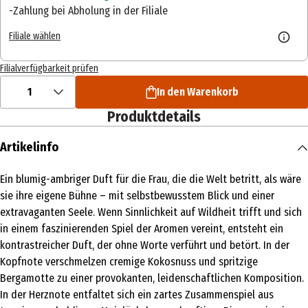
Zahlung bei Abholung in der Filiale
Filiale wählen
Filialverfügbarkeit prüfen
1
In den Warenkorb
Produktdetails
Artikelinfo
Ein blumig-ambriger Duft für die Frau, die die Welt betritt, als wäre
sie ihre eigene Bühne – mit selbstbewusstem Blick und einer
extravaganten Seele. Wenn Sinnlichkeit auf Wildheit trifft und sich
in einem faszinierenden Spiel der Aromen vereint, entsteht ein
kontrastreicher Duft, der ohne Worte verführt und betört. In der
Kopfnote verschmelzen cremige Kokosnuss und spritzige
Bergamotte zu einer provokanten, leidenschaftlichen Komposition.
In der Herznote entfaltet sich ein zartes Zusammenspiel aus