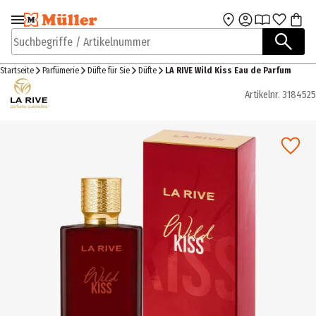
Zur Navigation
Zum Hauptinhalt
springen
springen
Suchbegriffe / Artikelnummer
Startseite
Parfümerie
Düfte für Sie
Düfte
LA RIVE Wild Kiss Eau de Parfum
Artikelnr.
3184525