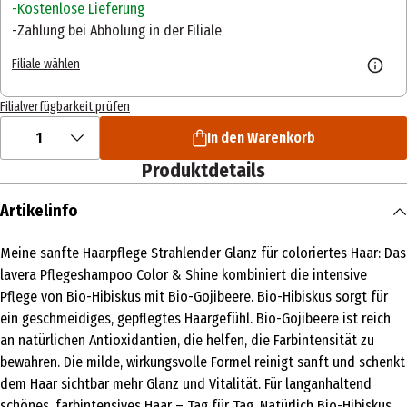
Kostenlose Lieferung
Zahlung bei Abholung in der Filiale
Filiale wählen
Filialverfügbarkeit prüfen
1
In den Warenkorb
Produktdetails
Artikelinfo
Meine sanfte Haarpflege Strahlender Glanz für coloriertes Haar: Das
lavera Pflegeshampoo Color & Shine kombiniert die intensive
Pflege von Bio-Hibiskus mit Bio-Gojibeere. Bio-Hibiskus sorgt für
ein geschmeidiges, gepflegtes Haargefühl. Bio-Gojibeere ist reich
an natürlichen Antioxidantien, die helfen, die Farbintensität zu
bewahren. Die milde, wirkungsvolle Formel reinigt sanft und schenkt
dem Haar sichtbar mehr Glanz und Vitalität. Für langanhaltend
schönes, farbintensives Haar – Tag für Tag. Natürlich Bio-Hibiskus