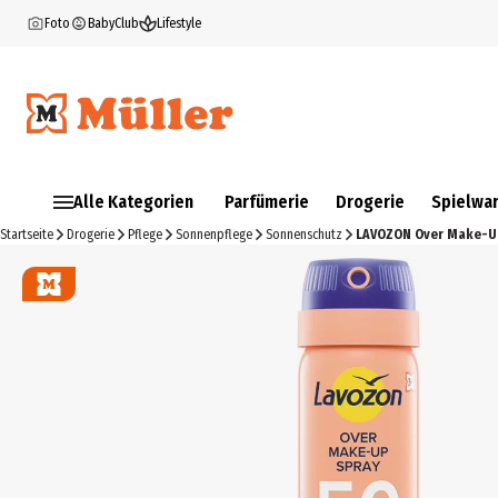
Foto
BabyClub
Lifestyle
Alle Kategorien
Parfümerie
Drogerie
Spielwa
Startseite
Drogerie
Pflege
Sonnenpflege
Sonnenschutz
LAVOZON Over Make-Up