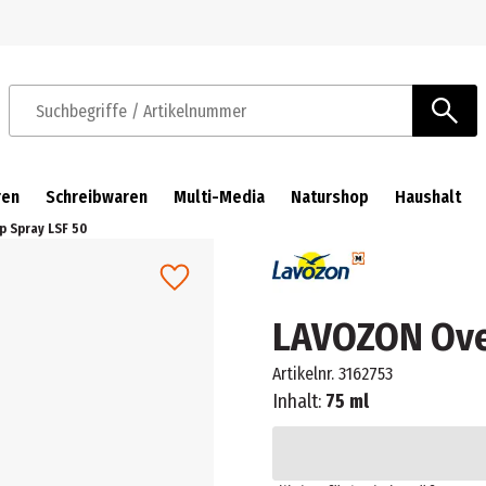
Zur Navigation springen
Zum Hauptinhalt springen
Suchbegriffe / Artikelnummer
ren
Schreibwaren
Multi-Media
Naturshop
Haushalt
 Spray LSF 50
LAVOZON Ove
Artikelnr.
3162753
Inhalt:
75 ml