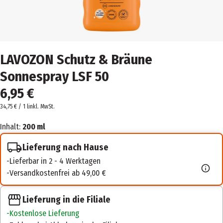
LAVOZON Schutz & Bräune
Sonnespray LSF 50
6,95 €
34,75 € / 1 l
inkl. MwSt.
Inhalt:
200 ml
Lieferung nach Hause
Lieferbar in 2 - 4 Werktagen
Versandkostenfrei ab 49,00 €
Lieferung in die Filiale
Kostenlose Lieferung