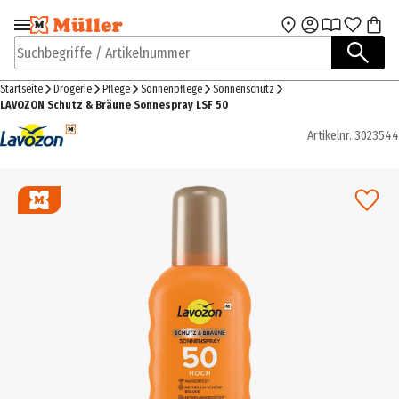
Zur Navigation
Zum Hauptinhalt
springen
springen
Suchbegriffe / Artikelnummer
Startseite
Drogerie
Pflege
Sonnenpflege
Sonnenschutz
LAVOZON Schutz & Bräune Sonnespray LSF 50
Artikelnr.
3023544