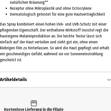
natürlichen Bräunung**
Rezeptur ohne Mikroplastik und ohne Octocrylene
Dermatologisch getestet für eine gute Hautverträglichkeit
Das Spray kombiniert einen hohen UVA- und UVB-Schutz mit einer
pflegenden Eigenschaft. Der enthaltene Wirkstoff Inositol regt die
hauteigene Melaninproduktion an. Die leichte Textur lässt sich
einfach auf der Haut verteilen und zieht gut ein, ohne einen
klebrigen Film zu hinterlassen. So wird die Haut gepflegt und erhält
ein geschmeidiges Gefühl, während sie vor Sonneneinstrahlung
geschützt ist.
Artikeldetails
Inhalt
200 ml
Produkttyp
Kostenlose Lieferung in die Filiale