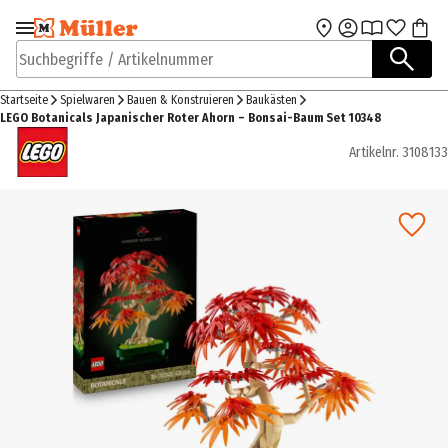
Zur Navigation
Zum Hauptinhalt
springen
springen
Suchbegriffe / Artikelnummer
Startseite
Spielwaren
Bauen & Konstruieren
Baukästen
LEGO Botanicals Japanischer Roter Ahorn – Bonsai-Baum Set 10348
Artikelnr.
3108133