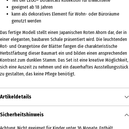
Teil der LEGO® Botanicals Kollektion für Erwachsene
geeignet ab 18 Jahren
kann als dekoratives Element für Wohn- oder Büroräume
genutzt werden
Das fertige Modell stellt einen Japanischen Roten Ahorn dar, der in
einer eleganten, baubaren Schale präsentiert wird. Die leuchtenden
Rot- und Orangetöne der Blätter fangen die charakteristische
Herbstfärbung dieser Baumart ein und bilden einen ansprechenden
Kontrast zum dunklen Stamm. Das Set ist eine kreative Möglichkeit,
sich eine Auszeit zu nehmen und ein dauerhaftes Ausstellungsstück
zu gestalten, das keine Pflege benötigt.
Artikeldetails
Inhalt
Sicherheitshinweis
1 Stk.
Achtung. Nicht geeignet für Kinder unter 36 Monate. Enthält