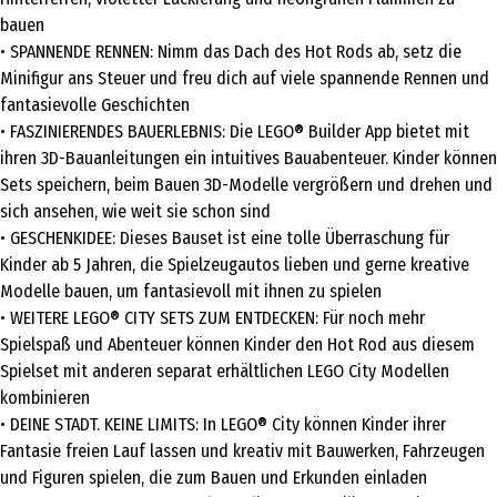
bauen
• SPANNENDE RENNEN: Nimm das Dach des Hot Rods ab, setz die
Minifigur ans Steuer und freu dich auf viele spannende Rennen und
fantasievolle Geschichten
• FASZINIERENDES BAUERLEBNIS: Die LEGO® Builder App bietet mit
ihren 3D-Bauanleitungen ein intuitives Bauabenteuer. Kinder können
Sets speichern, beim Bauen 3D-Modelle vergrößern und drehen und
sich ansehen, wie weit sie schon sind
• GESCHENKIDEE: Dieses Bauset ist eine tolle Überraschung für
Kinder ab 5 Jahren, die Spielzeugautos lieben und gerne kreative
Modelle bauen, um fantasievoll mit ihnen zu spielen
• WEITERE LEGO® CITY SETS ZUM ENTDECKEN: Für noch mehr
Spielspaß und Abenteuer können Kinder den Hot Rod aus diesem
Spielset mit anderen separat erhältlichen LEGO City Modellen
kombinieren
• DEINE STADT. KEINE LIMITS: In LEGO® City können Kinder ihrer
Fantasie freien Lauf lassen und kreativ mit Bauwerken, Fahrzeugen
und Figuren spielen, die zum Bauen und Erkunden einladen