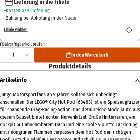
Lieferung in die Filiale
Kostenlose Lieferung
Zahlung bei Abholung in der Filiale
Filiale wählen
Filialverfügbarkeit prüfen
1
In den Warenkorb
Produktdetails
Artikelinfo
Junge Motorsportfans ab 5 Jahren sollten sich unbedingt
anschnallen. Der LEGO® City Hot Rod (60485) ist ein Spielzeugflitzer
für spannende Drag-Racing-Action. Das detailreiche Modellauto aus
diesem Bauset bietet echten Nervenkitzel. Große Hinterreifen, ein
Cockpit mit abnehmbarem Dach und eine coole violette Lackierung
mit neongrünen Flammen verpassen dem Hot Rod den richtigen
Look. Setz die Minifigur ans Steuer und schick sie in spannende