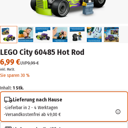
LEGO City 60485 Hot Rod
6,99 €
UVP
9,99 €
inkl. MwSt.
Sie sparen 30 %
Inhalt:
1 Stk.
Lieferung nach Hause
Lieferbar in 2 - 4 Werktagen
Versandkostenfrei ab 49,00 €