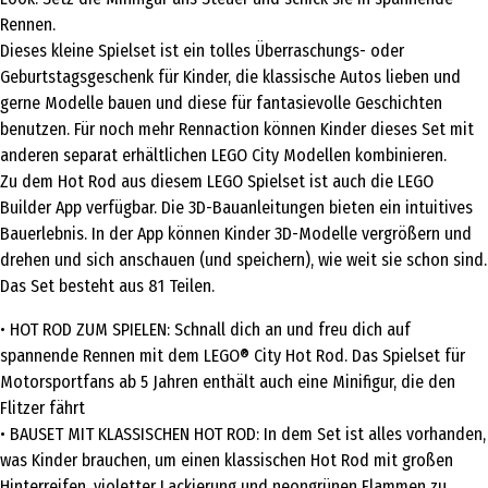
Rennen.
Dieses kleine Spielset ist ein tolles Überraschungs- oder
Geburtstagsgeschenk für Kinder, die klassische Autos lieben und
gerne Modelle bauen und diese für fantasievolle Geschichten
benutzen. Für noch mehr Rennaction können Kinder dieses Set mit
anderen separat erhältlichen LEGO City Modellen kombinieren.
Zu dem Hot Rod aus diesem LEGO Spielset ist auch die LEGO
Builder App verfügbar. Die 3D-Bauanleitungen bieten ein intuitives
Bauerlebnis. In der App können Kinder 3D-Modelle vergrößern und
drehen und sich anschauen (und speichern), wie weit sie schon sind.
Das Set besteht aus 81 Teilen.
• HOT ROD ZUM SPIELEN: Schnall dich an und freu dich auf
spannende Rennen mit dem LEGO® City Hot Rod. Das Spielset für
Motorsportfans ab 5 Jahren enthält auch eine Minifigur, die den
Flitzer fährt
• BAUSET MIT KLASSISCHEN HOT ROD: In dem Set ist alles vorhanden,
was Kinder brauchen, um einen klassischen Hot Rod mit großen
Hinterreifen, violetter Lackierung und neongrünen Flammen zu