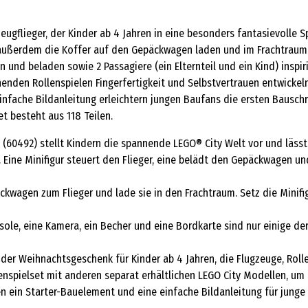
lzeugflieger, der Kinder ab 4 Jahren in eine besonders fantasievoll
n außerdem die Koffer auf den Gepäckwagen laden und im Frachtraum
n und beladen sowie 2 Passagiere (ein Elternteil und ein Kind) inspi
nden Rollenspielen Fingerfertigkeit und Selbstvertrauen entwickeln. 
nfache Bildanleitung erleichtern jungen Baufans die ersten Bauschri
t besteht aus 118 Teilen.
(60492) stellt Kindern die spannende LEGO® City Welt vor und lässt 
. Eine Minifigur steuert den Flieger, eine belädt den Gepäckwagen u
wagen zum Flieger und lade sie in den Frachtraum. Setz die Minifig
sole, eine Kamera, ein Becher und eine Bordkarte sind nur einige de
oder Weihnachtsgeschenk für Kinder ab 4 Jahren, die Flugzeuge, Roll
pielset mit anderen separat erhältlichen LEGO City Modellen, um d
 ein Starter-Bauelement und eine einfache Bildanleitung für junge B