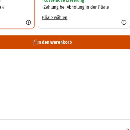
Kostenlose Lieferung
n
Zahlung bei Abholung in der Filiale
0 €
Filiale wählen
In den Warenkorb