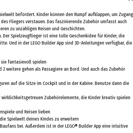
e Spielwelt befördert. Kinder können den Rumpf aufklappen, um Zugang
 des Fliegers verstauen. Das faszinierende Zubehör umfasst auch
rieren zu unzähligen Reisen und Geschichten.
Der Spielzeugflieger ist eine tolle Geschenkidee für Kinder, die
tte. Und in der LEGO Builder App sind 3D-Anleitungen verfügbar, die
sie fantasievoll spielen
nd 2 weitere gehen als Passagiere an Bord. Und auch das Zubehör
uren auf die Sitze im Cockpit und in der Kabine. Benutze dann die
r wirklichkeitsgetreuen Zubehörelemente, die Kinder kreativ spielen
enspiele und Reisen lieben
ie Spielwelt deines Kindes zu erweitern
aufans bei. Außerdem ist in der LEGO® Builder App eine intuitive