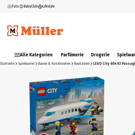
Foto
BabyClub
Lifestyle
Alle Kategorien
Parfümerie
Drogerie
Spielwa
Startseite
Spielwaren
Bauen & Konstruieren
Baukästen
LEGO City 60492 Passagi