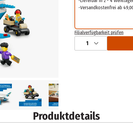
Lieferbar in 2 - 4 Werktage
Versandkostenfrei ab 49,0
Filialverfügbarkeit prüfen
1
Produktdetails