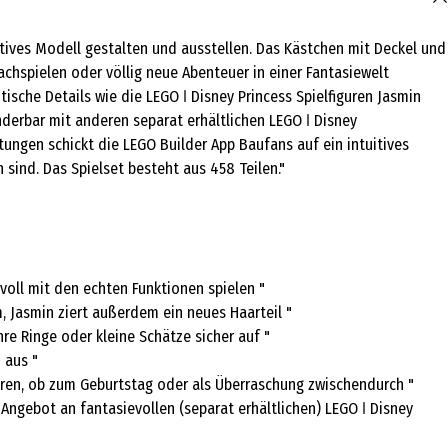
atives Modell gestalten und ausstellen. Das Kästchen mit Deckel und
hspielen oder völlig neue Abenteuer in einer Fantasiewelt
ische Details wie die LEGO ǀ Disney Princess Spielfiguren Jasmin
nderbar mit anderen separat erhältlichen LEGO ǀ Disney
ungen schickt die LEGO Builder App Baufans auf ein intuitives
sind. Das Spielset besteht aus 458 Teilen."
voll mit den echten Funktionen spielen "
, Jasmin ziert außerdem ein neues Haarteil "
 Ringe oder kleine Schätze sicher auf "
 aus "
hren, ob zum Geburtstag oder als Überraschung zwischendurch "
ngebot an fantasievollen (separat erhältlichen) LEGO ǀ Disney