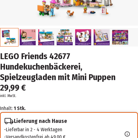
LEGO Friends 42677
Hundekuchenbäckerei,
Spielzeugladen mit Mini Puppen
29,99 €
inkl. MwSt.
Inhalt:
1 Stk.
Lieferung nach Hause
Lieferbar in 2 - 4 Werktagen
Versandkostenfrei ab 49,00 €