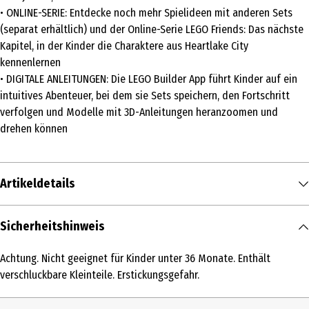
• ONLINE-SERIE: Entdecke noch mehr Spielideen mit anderen Sets
(separat erhältlich) und der Online-Serie LEGO Friends: Das nächste
Kapitel, in der Kinder die Charaktere aus Heartlake City
kennenlernen
• DIGITALE ANLEITUNGEN: Die LEGO Builder App führt Kinder auf ein
intuitives Abenteuer, bei dem sie Sets speichern, den Fortschritt
verfolgen und Modelle mit 3D-Anleitungen heranzoomen und
drehen können
Artikeldetails
Inhalt
Sicherheitshinweis
1 Stk.
Achtung. Nicht geeignet für Kinder unter 36 Monate. Enthält
Produkttyp
verschluckbare Kleinteile. Erstickungsgefahr.
Modellkästen