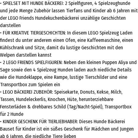
• SPIELSET MIT HUNDE BÄCKEREI: 2 Spielfiguren, 4 Spielzeughunde
und jede Menge Zubehör lassen Tierfans und Kinder ab 6 Jahren mit
der LEGO Friends Hundekuchenbäckerei unzählige Geschichten
darstellen
• FÜR KREATIVE TIERGESCHICHTEN: In diesem LEGO Spielzeug Laden
findest du unter anderem einen Ofen, eine Kaffeemaschine, einen
Kühlschrank und Sitze, damit du lustige Geschichten mit den
Welpen darstellen kannst
• 2 LEGO FRIENDS SPIELFIGUREN: Neben den kleinen Puppen Aliya und
Sage sowie den 4 Spielzeug Hunden laden auch niedliche Details
wie die Hundeklappe, eine Rampe, lustige Tierschilder und eine
Transportbox zum Spielen ein
• LEGO BÄCKEREI ZUBEHÖR: Speisekarte, Donuts, Kekse, Milch,
Tassen, Hundeleckerlis, Knochen, Hüte, herunterziehbare
Fensterläden & drehbares Schild (Tag/Nacht-Spiel), Transportbox
für 2 Hunde
• KINDER GESCHENK FÜR TIERLIEBHABER: Dieses Hunde Bäckerei
Bauset für Kinder ist ein süßes Geschenk für Mädchen und Jungen
ab 6 Jahren, die niedliche Tiere lieben