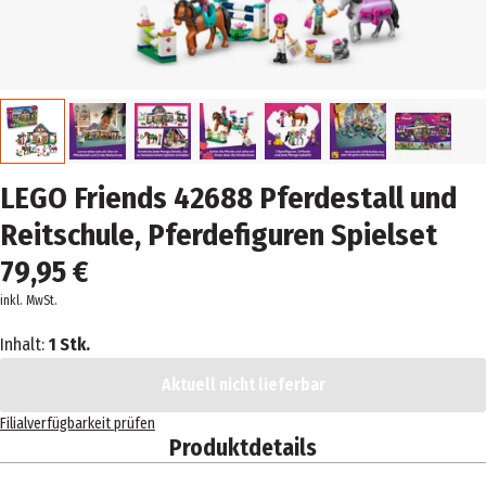
LEGO Friends 42688 Pferdestall und
Reitschule, Pferdefiguren Spielset
79,95 €
inkl. MwSt.
Inhalt:
1 Stk.
Aktuell nicht lieferbar
Filialverfügbarkeit prüfen
Produktdetails