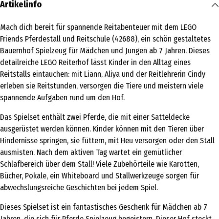
Artikelinfo
Mach dich bereit für spannende Reitabenteuer mit dem LEGO
Friends Pferdestall und Reitschule (42688), ein schön gestaltetes
Bauernhof Spielzeug für Mädchen und Jungen ab 7 Jahren. Dieses
detailreiche LEGO Reiterhof lässt Kinder in den Alltag eines
Reitstalls eintauchen: mit Liann, Aliya und der Reitlehrerin Cindy
erleben sie Reitstunden, versorgen die Tiere und meistern viele
spannende Aufgaben rund um den Hof.
Das Spielset enthält zwei Pferde, die mit einer Satteldecke
ausgerüstet werden können. Kinder können mit den Tieren über
Hindernisse springen, sie füttern, mit Heu versorgen oder den Stall
ausmisten. Nach dem aktiven Tag wartet ein gemütlicher
Schlafbereich über dem Stall! Viele Zubehörteile wie Karotten,
Bücher, Pokale, ein Whiteboard und Stallwerkzeuge sorgen für
abwechslungsreiche Geschichten bei jedem Spiel.
Dieses Spielset ist ein fantastisches Geschenk für Mädchen ab 7
Jahren, die sich für Pferde Spielzeug begeistern. Dieser Hof steckt