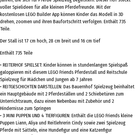
voller Spielideen für alle kleinen Pferdefreunde. Mit der
kostenlosen LEGO Builder App können Kinder das Modell in 3D
drehen, zoomen und ihren Baufortschritt verfolgen. Enthält 735
Teile.
Der Stall ist 17 cm hoch, 28 cm breit und 16 cm tief
Enthält 735 Teile
• REITERHOF SPIELSET: Kinder können in stundenlangen Spielspaß
galoppieren mit diesem LEGO Friends Pferdestall und Reitschule
Spielzeug für Mädchen und Jungen ab 7 Jahren
• REITGESCHICHTEN DARSTELLEN: Das Bauernhof Spielzeug beinhaltet
ein Hauptgebäude mit 2 Pferdeställen und 2 Schiebetüren zum
Unterrichtsraum, dazu einen Nebenbau mit Zubehör und 2
Hindernisse zum Springen
• 3 MINI PUPPEN UND 4 TIERFIGUREN: Enthält die LEGO Friends kleine
Puppen Liann, Aliya und Reitlehrerin Cindy sowie zwei Spielzeug
Pferde mit Sätteln, eine Hundefigur und eine Katzenfigur