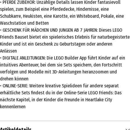
• PFERDE ZUBEHÖR: Unzählige Details lassen Kinder fantasievoll
spielen, zum Beispiel eine Pferdedecke, Hindernisse, eine
Schubkarre, Heukisten, eine Karotte, ein Whiteboard, Pokale, eine
Waschstation und Betten
• GESCHENK FÜR MÄDCHEN UND JUNGEN AB 7 JAHREN: Dieses LEGO
Friends Bauset bietet ein spielerisches Erlebnis für naturbegeisterte
Kinder und ist ein Geschenk zu Geburtstagen oder anderen
Anlässen
• DIGITALE ANLEITUNGEN: Die LEGO Builder App führt Kinder auf ein
intuitives Abenteuer, bei dem sie Sets speichern, den Fortschritt
verfolgen und Modelle mit 3D-Anleitungen heranzoomen und
drehen können
• ONLINE-SERIE: Weitere kreative Spielideen für andere separat
erhältliche Sets findest du in der Online-Serie LEGO Friends: Das
nächste Kapitel, in der Kinder die Freunde in Heartlake City
kennenlernen
Artikeldetails