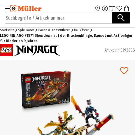
Zur Navigation
Zum Hauptinhalt
springen
springen
Suchbegriffe / Artikelnummer
Startseite
Spielwaren
Bauen & Konstruieren
Baukästen
LEGO NINJAGO 71871 Showdown auf der Drachenklinge, Bauset mit Actionfigur
für Kinder ab 9 Jahren
Artikelnr.
3193338