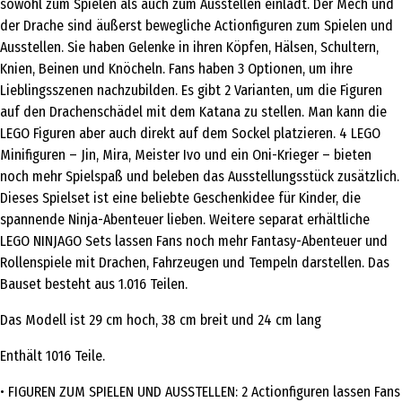
sowohl zum Spielen als auch zum Ausstellen einlädt. Der Mech und
der Drache sind äußerst bewegliche Actionfiguren zum Spielen und
Ausstellen. Sie haben Gelenke in ihren Köpfen, Hälsen, Schultern,
Knien, Beinen und Knöcheln. Fans haben 3 Optionen, um ihre
Lieblingsszenen nachzubilden. Es gibt 2 Varianten, um die Figuren
auf den Drachenschädel mit dem Katana zu stellen. Man kann die
LEGO Figuren aber auch direkt auf dem Sockel platzieren. 4 LEGO
Minifiguren – Jin, Mira, Meister Ivo und ein Oni-Krieger – bieten
noch mehr Spielspaß und beleben das Ausstellungsstück zusätzlich.
Dieses Spielset ist eine beliebte Geschenkidee für Kinder, die
spannende Ninja-Abenteuer lieben. Weitere separat erhältliche
LEGO NINJAGO Sets lassen Fans noch mehr Fantasy-Abenteuer und
Rollenspiele mit Drachen, Fahrzeugen und Tempeln darstellen. Das
Bauset besteht aus 1.016 Teilen.
Das Modell ist 29 cm hoch, 38 cm breit und 24 cm lang
Enthält 1016 Teile.
• FIGUREN ZUM SPIELEN UND AUSSTELLEN: 2 Actionfiguren lassen Fans