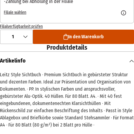
Zahlung bei Abholung in der Filiale
Filiale wählen
Filialverfügbarkeit prüfen
1
In den Warenkorb
Produktdetails
Artikelinfo
Leitz Style Sichtbuch · Premium Sichtbuch in gebürsteter Struktur
und dezenten Farben. Ideal zur Präsentation und Organisation von
Dokumenten. · PP. In stylischen Farben und anspruchsvoller,
gebürsteter Alu-Optik. 40 Hüllen. Für 80 Blatt. A4. · Mit 40 fest
eingebundenen, dokumentenechten Klarsichthüllen · Mit
Rückenschild zur einfachen Beschriftung des Inhalts · Passt in Style
Ablagebox und Briefkörbe sowie Standard Stehsammler · Für Format
A4 · Für 80 Blatt (80 g/m²) bei 2 Blatt pro Hülle ·