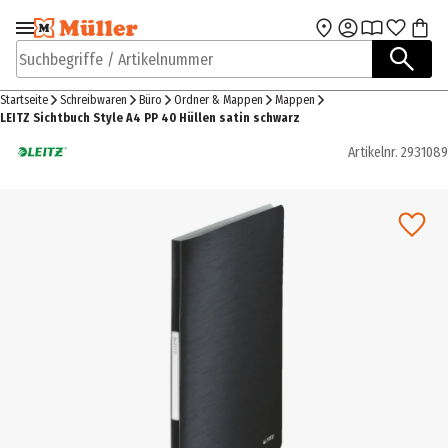
Zur Navigation
Zum Hauptinhalt
springen
springen
Suchbegriffe / Artikelnummer
Startseite
Schreibwaren
Büro
Ordner & Mappen
Mappen
LEITZ Sichtbuch Style A4 PP 40 Hüllen satin schwarz
Artikelnr.
2931089