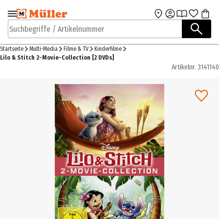
Zur Navigation
Zum Hauptinhalt
springen
springen
Suchbegriffe / Artikelnummer
Startseite
Multi-Media
Filme & TV
Kinderfilme
Lilo & Stitch 2-Movie-Collection [2 DVDs]
Artikelnr.
3141140