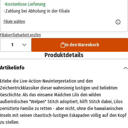
Kostenlose Lieferung
Zahlung bei Abholung in der Filiale
Filiale wählen
Filialverfügbarkeit prüfen
1
In den Warenkorb
Produktdetails
Artikelinfo
Erlebe die Live-Action-Neuinterpretation und den
Zeichentrickklassiker dieser wahnsinnig lustigen und beliebten
Geschichte. Als das einsame Mädchen Lilo den wilden
außerirdischen "Welpen" Stitch adoptiert, hilft Stitch dabei, Lilos
zerrüttete Familie zu retten - aber nicht, ohne die hawaiianischen
Inseln mit seinen chaotisch-lustigen Eskapaden völlig auf den Kopf
zu stellen.