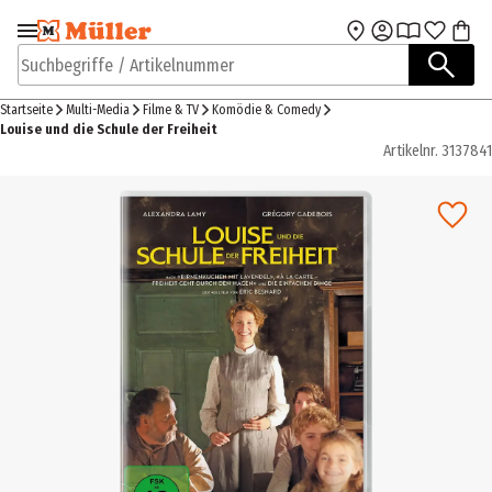
Zur Navigation
Zum Hauptinhalt
springen
springen
Suchbegriffe / Artikelnummer
Startseite
Multi-Media
Filme & TV
Komödie & Comedy
Louise und die Schule der Freiheit
Artikelnr.
3137841