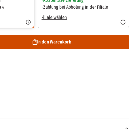
Kostenlose Lieferung
n
Zahlung bei Abholung in der Filiale
0 €
Filiale wählen
In den Warenkorb