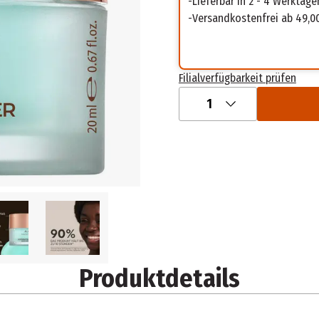
Lieferbar in 2 - 4 Werktage
Versandkostenfrei ab 49,0
Filialverfügbarkeit prüfen
1
Produktdetails