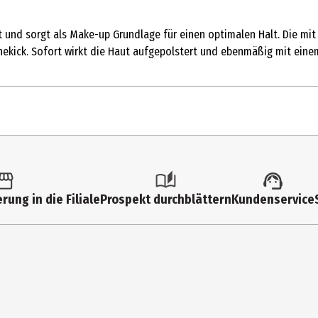
 und sorgt als Make-up Grundlage für einen optimalen Halt. Die mit
ischekick. Sofort wirkt die Haut aufgepolstert und ebenmäßig mit ein
rung in die Filiale
Prospekt durchblättern
Kundenservice