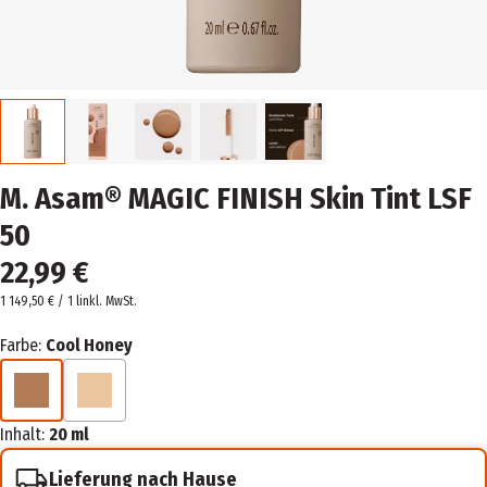
M. Asam® MAGIC FINISH Skin Tint LSF
50
22,99 €
1 149,50 € / 1 l
inkl. MwSt.
Farbe:
Cool Honey
Inhalt:
20 ml
Lieferung nach Hause