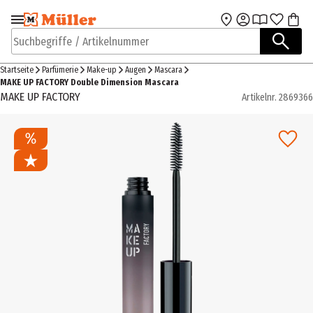
Zur Navigation
Zum Hauptinhalt
springen
springen
Suchbegriffe / Artikelnummer
Startseite
Parfümerie
Make-up
Augen
Mascara
MAKE UP FACTORY Double Dimension Mascara
MAKE UP FACTORY
Artikelnr.
2869366