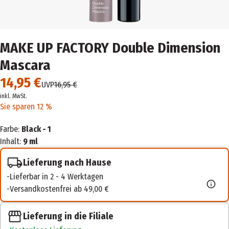
MAKE UP FACTORY Double Dimension
Mascara
14,95 €
UVP
16,95 €
inkl. MwSt.
Sie sparen 12 %
Farbe:
Black - 1
Inhalt:
9 ml
Lieferung nach Hause
Lieferbar in 2 - 4 Werktagen
Versandkostenfrei ab 49,00 €
Lieferung in die Filiale