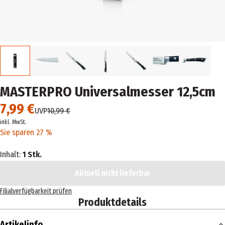
MASTERPRO Universalmesser 12,5cm
7,99 €
UVP
10,99 €
inkl. MwSt.
Sie sparen 27 %
Inhalt:
1 Stk.
Aktuell nicht lieferbar
Filialverfügbarkeit prüfen
Produktdetails
Artikelinfo