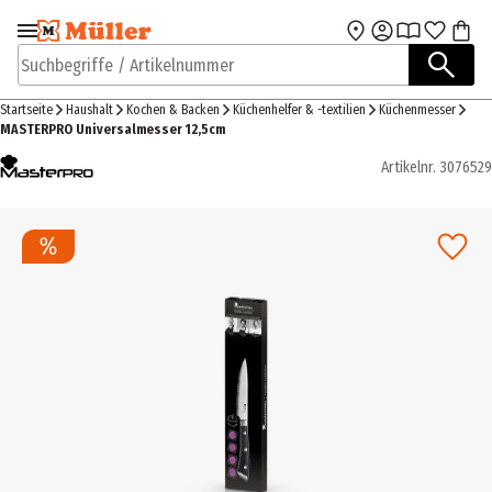
Zur Navigation
Zum Hauptinhalt
springen
springen
Suchbegriffe / Artikelnummer
Startseite
Haushalt
Kochen & Backen
Küchenhelfer & -textilien
Küchenmesser
MASTERPRO Universalmesser 12,5cm
Artikelnr.
3076529