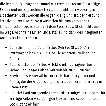
die leicht aufzutragende Formel mit cremiger Textur für kräftige
Farben und ein angenehmes Hautgefühl. Mit dem vielseitigen
Lidschatten-Stift werden die Augenlider grundiert, definiert und
kreativ in Szene setzt. Vom Ausmalen bis zum Verblenden –
künstlerischen Looks steht mit dem Eyeshadow Stick nichts mehr
im Wege. Auch feine Linien und Details sind dank des integrierten
Anspitzers kein Problem.
Der schimmernde Color Tattoo 24h Eye Stix 70 I Am
Extravagant ist ein All-in-One-Lidschatten, Eyeliner und
Primer
Beeindruckender Tattoo-Effekt dank hochpigmentierter
Farben und langer Haltbarkeit von bis zu 24 Stunden
Maybellines erster All-in-One-Lidschatten, Eyeliner und
Primer, der die Augenlider grundiert, definiert und kreativ in
Szene setzt
Die leicht aufzutragende Formel mit cremiger Textur sorgt für
kräftige Farben – so gelingen kreative und experimentelle
Looks ganz einfach