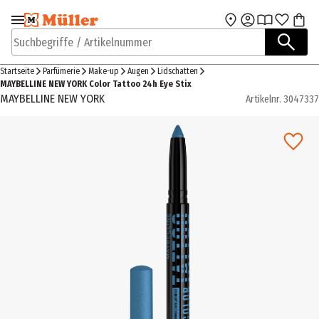
Zur Navigation
Zum Hauptinhalt
springen
springen
Suchbegriffe / Artikelnummer
Startseite
Parfümerie
Make-up
Augen
Lidschatten
MAYBELLINE NEW YORK Color Tattoo 24h Eye Stix
MAYBELLINE NEW YORK
Artikelnr.
3047337