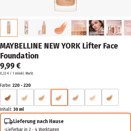
MAYBELLINE NEW YORK Lifter Face
Foundation
9,99 €
0,33 € / 1 ml
inkl. MwSt.
Farbe:
220 - 220
Inhalt:
30 ml
Lieferung nach Hause
Lieferbar in 2 - 4 Werktagen