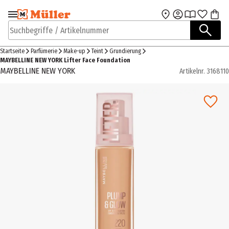
Zur Navigation
Zum Hauptinhalt
springen
springen
Suchbegriffe / Artikelnummer
Startseite
Parfümerie
Make-up
Teint
Grundierung
MAYBELLINE NEW YORK Lifter Face Foundation
MAYBELLINE NEW YORK
Artikelnr.
3168110