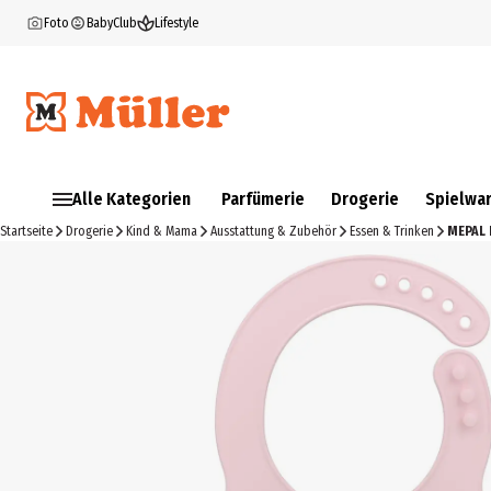
Foto
BabyClub
Lifestyle
Alle Kategorien
Parfümerie
Drogerie
Spielwa
Startseite
Drogerie
Kind & Mama
Ausstattung & Zubehör
Essen & Trinken
MEPAL 