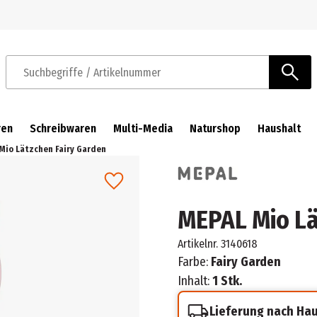
Zur Navigation springen
Zum Hauptinhalt springen
Suchbegriffe / Artikelnummer
ren
Schreibwaren
Multi-Media
Naturshop
Haushalt
Mio Lätzchen Fairy Garden
MEPAL Mio Lä
Artikelnr.
3140618
Farbe:
Fairy Garden
Inhalt:
1 Stk.
Lieferung nach Ha