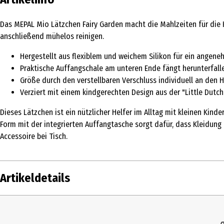
Das MEPAL Mio Lätzchen Fairy Garden macht die Mahlzeiten für die K
anschließend mühelos reinigen.
Hergestellt aus flexiblem und weichem Silikon für ein angen
Praktische Auffangschale am unteren Ende fängt herunterfall
Größe durch den verstellbaren Verschluss individuell an den
Verziert mit einem kindgerechten Design aus der "Little Dutch
Dieses Lätzchen ist ein nützlicher Helfer im Alltag mit kleinen Kin
Form mit der integrierten Auffangtasche sorgt dafür, dass Kleidung
Accessoire bei Tisch.
Artikeldetails
Inhalt