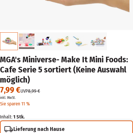
MGA's Miniverse- Make It Mini Foods:
Cafe Serie 5 sortiert (Keine Auswahl
möglich)
7,99 €
UVP
8,99 €
inkl. MwSt.
Sie sparen 11 %
Inhalt:
1 Stk.
Lieferung nach Hause