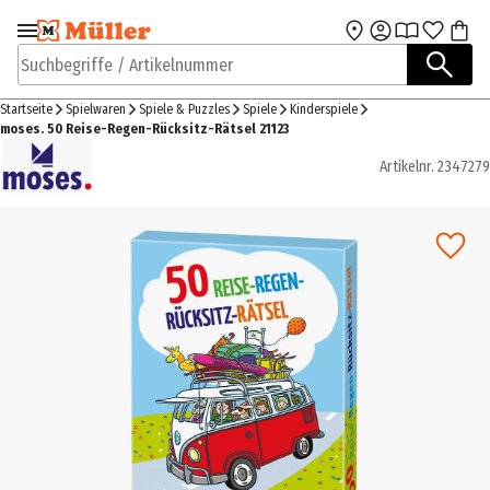
Zur Navigation
Zum Hauptinhalt
springen
springen
Suchbegriffe / Artikelnummer
Startseite
Spielwaren
Spiele & Puzzles
Spiele
Kinderspiele
moses. 50 Reise-Regen-Rücksitz-Rätsel 21123
Artikelnr.
2347279