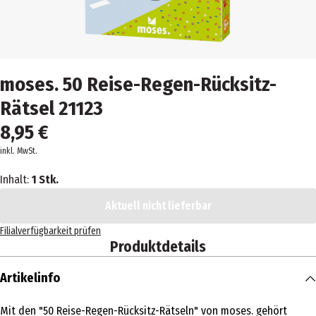
moses. 50 Reise-Regen-Rücksitz-
Rätsel 21123
8,95 €
inkl. MwSt.
Inhalt:
1 Stk.
Aktuell nicht lieferbar
Filialverfügbarkeit prüfen
Produktdetails
Artikelinfo
Mit den "50 Reise-Regen-Rücksitz-Rätseln" von moses. gehört