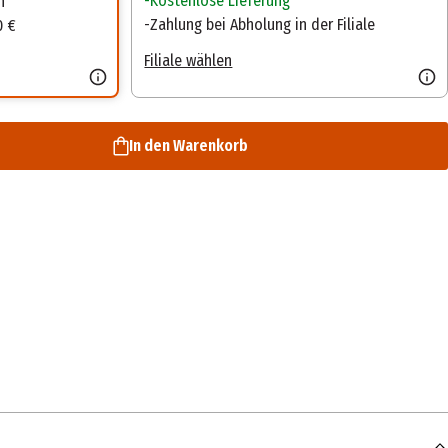
Kostenlose Lieferung
n
Zahlung bei Abholung in der Filiale
0 €
Filiale wählen
In den Warenkorb