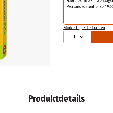
Lieferbar in 2 - 4 Werktage
Versandkostenfrei ab 49,0
Filialverfügbarkeit prüfen
1
Produktdetails