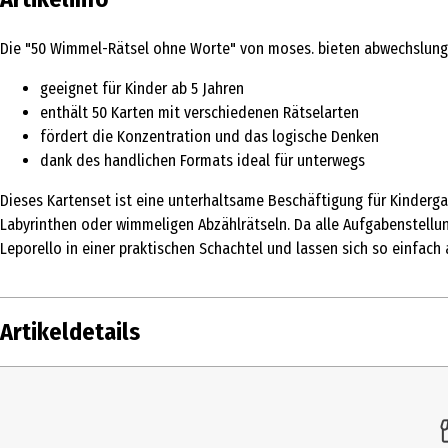
Die "50 Wimmel-Rätsel ohne Worte" von moses. bieten abwechslungs
geeignet für Kinder ab 5 Jahren
enthält 50 Karten mit verschiedenen Rätselarten
fördert die Konzentration und das logische Denken
dank des handlichen Formats ideal für unterwegs
Dieses Kartenset ist eine unterhaltsame Beschäftigung für Kindergar
Labyrinthen oder wimmeligen Abzählrätseln. Da alle Aufgabenstellun
Leporello in einer praktischen Schachtel und lassen sich so einfac
Artikeldetails
Inhalt
Produkttyp