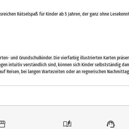
reichen Rätselspaß für Kinder ab 5 Jahren, der ganz ohne Leseken
ten- und Grundschulkinder. Die vierfarbig illustrierten Karten präs
gen intuitiv verständlich sind, können sich Kinder selbstständig d
h auf Reisen, bei langen Wartezeiten oder an regnerischen Nachmitt
1 Stk.
Quiz