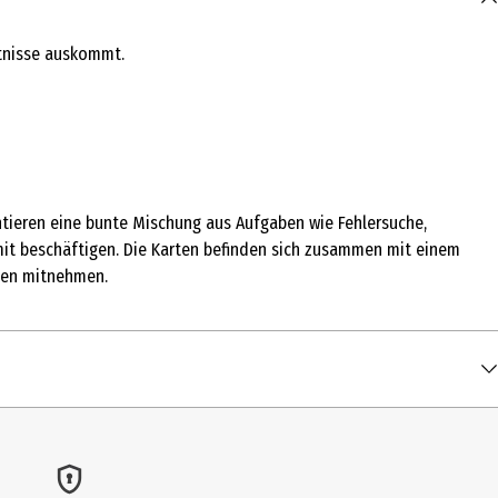
ntnisse auskommt.
entieren eine bunte Mischung aus Aufgaben wie Fehlersuche,
amit beschäftigen. Die Karten befinden sich zusammen mit einem
agen mitnehmen.