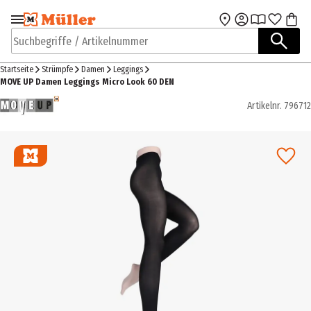
Zur Navigation
Zum Hauptinhalt
springen
springen
Suchbegriffe / Artikelnummer
Startseite
Strümpfe
Damen
Leggings
MOVE UP Damen Leggings Micro Look 60 DEN
Artikelnr.
796712