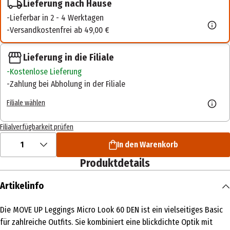
Lieferung nach Hause
Lieferbar in 2 - 4 Werktagen
Versandkostenfrei ab 49,00 €
Lieferung in die Filiale
Kostenlose Lieferung
Zahlung bei Abholung in der Filiale
Filiale wählen
Filialverfügbarkeit prüfen
1
In den Warenkorb
Produktdetails
Artikelinfo
Die MOVE UP Leggings Micro Look 60 DEN ist ein vielseitiges Basic
für zahlreiche Outfits. Sie kombiniert eine blickdichte Optik mit