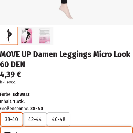
MOVE UP Damen Leggings Micro Look
60 DEN
4,39 €
inkl. MwSt.
Farbe:
schwarz
Inhalt:
1 Stk.
Größenspanne:
38-40
38-40
42-44
46-48