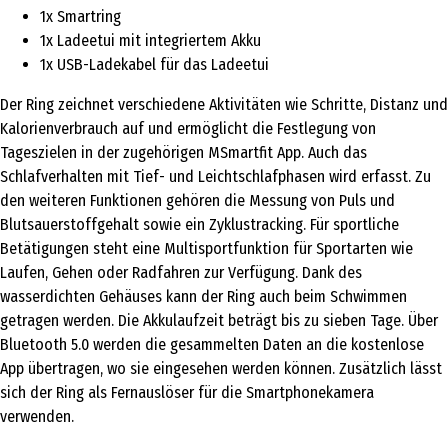
1x Smartring
1x Ladeetui mit integriertem Akku
1x USB-Ladekabel für das Ladeetui
Der Ring zeichnet verschiedene Aktivitäten wie Schritte, Distanz und
Kalorienverbrauch auf und ermöglicht die Festlegung von
Tageszielen in der zugehörigen MSmartfit App. Auch das
Schlafverhalten mit Tief- und Leichtschlafphasen wird erfasst. Zu
den weiteren Funktionen gehören die Messung von Puls und
Blutsauerstoffgehalt sowie ein Zyklustracking. Für sportliche
Betätigungen steht eine Multisportfunktion für Sportarten wie
Laufen, Gehen oder Radfahren zur Verfügung. Dank des
wasserdichten Gehäuses kann der Ring auch beim Schwimmen
getragen werden. Die Akkulaufzeit beträgt bis zu sieben Tage. Über
Bluetooth 5.0 werden die gesammelten Daten an die kostenlose
App übertragen, wo sie eingesehen werden können. Zusätzlich lässt
sich der Ring als Fernauslöser für die Smartphonekamera
verwenden.