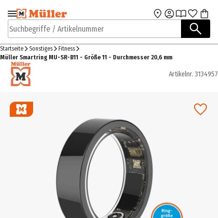
Zur Navigation
Zum Hauptinhalt
springen
springen
Suchbegriffe / Artikelnummer
Startseite
Sonstiges
Fitness
Müller Smartring MU-SR-B11 - Größe 11 - Durchmesser 20,6 mm
Artikelnr.
3134957