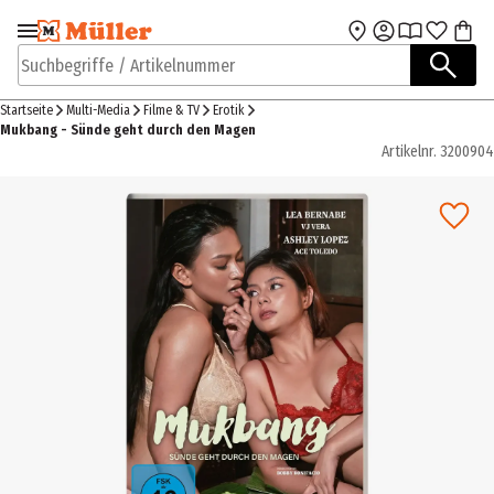
Zur Navigation
Zum Hauptinhalt
springen
springen
Suchbegriffe / Artikelnummer
Startseite
Multi-Media
Filme & TV
Erotik
Mukbang - Sünde geht durch den Magen
Artikelnr.
3200904