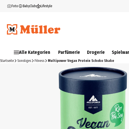
Foto
BabyClub
Lifestyle
Alle Kategorien
Parfümerie
Drogerie
Spielwa
Startseite
Sonstiges
Fitness
Multipower Vegan Protein Schoko Shake