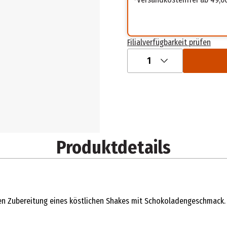
Filialverfügbarkeit prüfen
1
Produktdetails
n Zubereitung eines köstlichen Shakes mit Schokoladengeschmack. Er