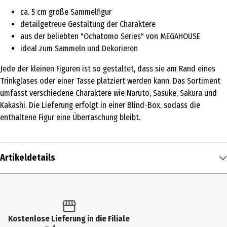
ca. 5 cm große Sammelfigur
detailgetreue Gestaltung der Charaktere
aus der beliebten "Ochatomo Series" von MEGAHOUSE
ideal zum Sammeln und Dekorieren
Jede der kleinen Figuren ist so gestaltet, dass sie am Rand eines
Trinkglases oder einer Tasse platziert werden kann. Das Sortiment
umfasst verschiedene Charaktere wie Naruto, Sasuke, Sakura und
Kakashi. Die Lieferung erfolgt in einer Blind-Box, sodass die
enthaltene Figur eine Überraschung bleibt.
Artikeldetails
Inhalt
1 Stk.
Produkttyp
Kostenlose Lieferung in die Filiale