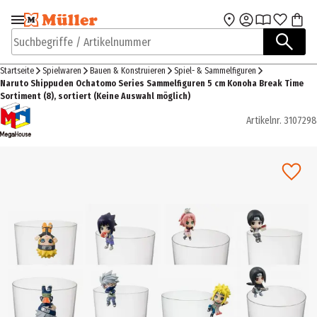
Zur Navigation
Zum Hauptinhalt
springen
springen
Suchbegriffe / Artikelnummer
Startseite
Spielwaren
Bauen & Konstruieren
Spiel- & Sammelfiguren
Naruto Shippuden Ochatomo Series Sammelfiguren 5 cm Konoha Break Time
Sortiment (8), sortiert (Keine Auswahl möglich)
Artikelnr.
3107298