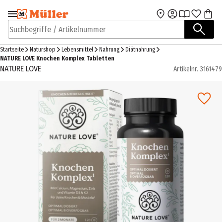
Zur Navigation
Zum Hauptinhalt
springen
springen
Suchbegriffe / Artikelnummer
Startseite
Naturshop
Lebensmittel
Nahrung
Diätnahrung
NATURE LOVE Knochen Komplex Tabletten
NATURE LOVE
Artikelnr.
3161479