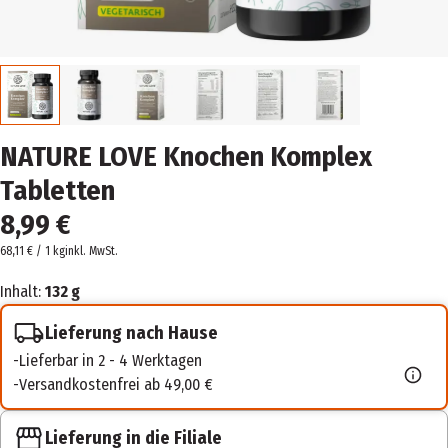
NATURE LOVE Knochen Komplex
Tabletten
8,99 €
68,11 € / 1 kg
inkl. MwSt.
Inhalt:
132 g
Lieferung nach Hause
Lieferbar in 2 - 4 Werktagen
Versandkostenfrei ab 49,00 €
Lieferung in die Filiale