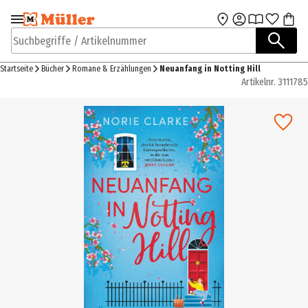
Zur Navigation
Zum Hauptinhalt
springen
springen
Suchbegriffe / Artikelnummer
Startseite
Bücher
Romane & Erzählungen
Neuanfang in Notting Hill
Artikelnr.
3111785