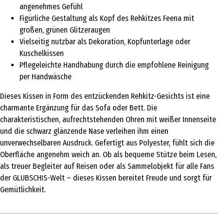
angenehmes Gefühl
Figürliche Gestaltung als Kopf des Rehkitzes Feena mit
großen, grünen Glitzeraugen
Vielseitig nutzbar als Dekoration, Kopfunterlage oder
Kuschelkissen
Pflegeleichte Handhabung durch die empfohlene Reinigung
per Handwäsche
Dieses Kissen in Form des entzückenden Rehkitz-Gesichts ist eine
charmante Ergänzung für das Sofa oder Bett. Die
charakteristischen, aufrechtstehenden Ohren mit weißer Innenseite
und die schwarz glänzende Nase verleihen ihm einen
unverwechselbaren Ausdruck. Gefertigt aus Polyester, fühlt sich die
Oberfläche angenehm weich an. Ob als bequeme Stütze beim Lesen,
als treuer Begleiter auf Reisen oder als Sammelobjekt für alle Fans
der GLUBSCHIS-Welt – dieses Kissen bereitet Freude und sorgt für
Gemütlichkeit.