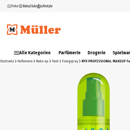
Foto
BabyClub
Lifestyle
Alle Kategorien
Parfümerie
Drogerie
Spielwa
Startseite
Parfümerie
Make-up
Teint
Fixingspray
NYX PROFESSIONAL MAKEUP Fat