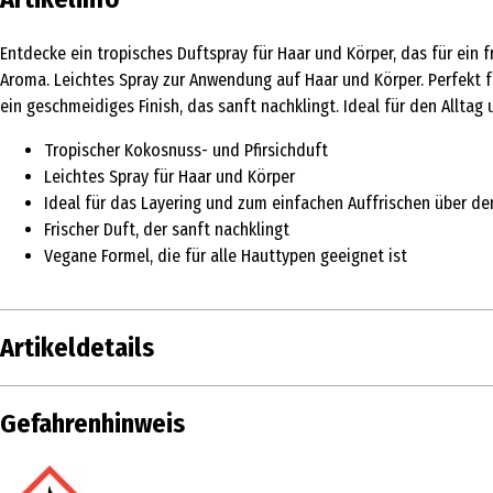
Entdecke ein tropisches Duftspray für Haar und Körper, das für ein f
Aroma. Leichtes Spray zur Anwendung auf Haar und Körper. Perfekt f
ein geschmeidiges Finish, das sanft nachklingt. Ideal für den Alltag
Tropischer Kokosnuss- und Pfirsichduft
Leichtes Spray für Haar und Körper
Ideal für das Layering und zum einfachen Auffrischen über de
Frischer Duft, der sanft nachklingt
Vegane Formel, die für alle Hauttypen geeignet ist
Artikeldetails
Inhalt
80 ml
Gefahrenhinweis
Produkttyp
Fixing