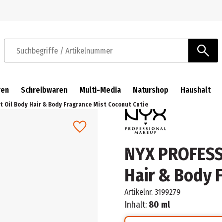
Zur Navigation springen
Zum Hauptinhalt springen
Suchbegriffe / Artikelnummer
ren
Schreibwaren
Multi-Media
Naturshop
Haushalt
 Oil Body Hair & Body Fragrance Mist Coconut Cutie
NYX PROFESS
Hair & Body 
Artikelnr.
3199279
Inhalt:
80 ml