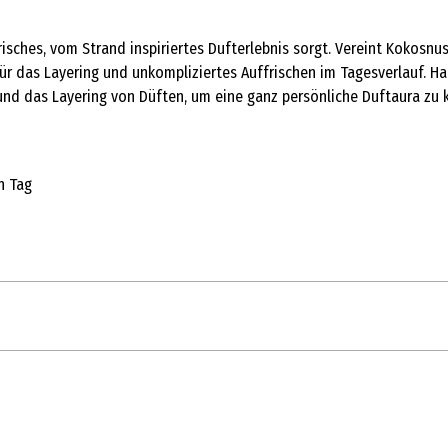
risches, vom Strand inspiriertes Dufterlebnis sorgt. Vereint Kokosnus
ür das Layering und unkompliziertes Auffrischen im Tagesverlauf. H
 und das Layering von Düften, um eine ganz persönliche Duftaura zu k
n Tag