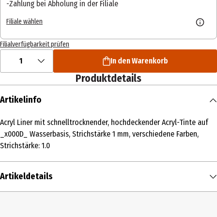
Zahlung bei Abholung in der Filiale
Filiale wählen
Filialverfügbarkeit prüfen
1
In den Warenkorb
Produktdetails
Artikelinfo
Acryl Liner mit schnelltrocknender, hochdeckender Acryl-Tinte auf
_x000D_ Wasserbasis, Strichstärke 1 mm, verschiedene Farben,
Strichstärke: 1.0
Artikeldetails
Inhalt