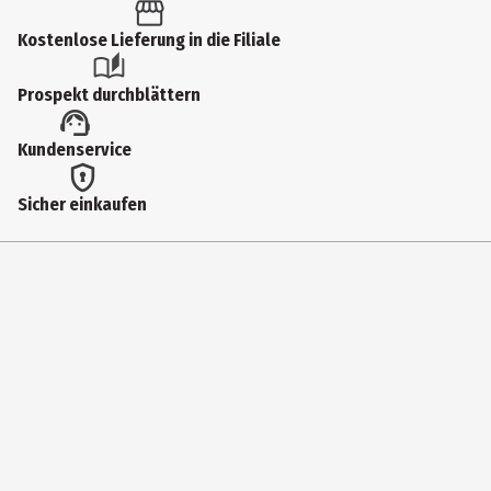
1 Stk.
Produkttyp
Kostenlose Lieferung in die Filiale
Spezialfarben & -stifte
Prospekt durchblättern
Hersteller
Kundenservice
ONLINE Schreibgeräte GmbH
Herstelleradresse
Sicher einkaufen
Moosweg 8, 92318 Neumarkt
Kontaktmöglichkeit
info@online-pen.de