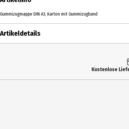
Gummizugmappe DIN A3, Karton mit Gummizugband
Artikeldetails
Inhalt
Produkttyp
Kostenlose Liefe
Hersteller
Herstelleradresse
Kontaktmöglichkeit