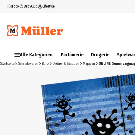
Foto
BabyClub
Lifestyle
Alle Kategorien
Parfümerie
Drogerie
Spielwa
Startseite
Schreibwaren
Büro
Ordner & Mappen
Mappen
ONLINE Gummizugmapp